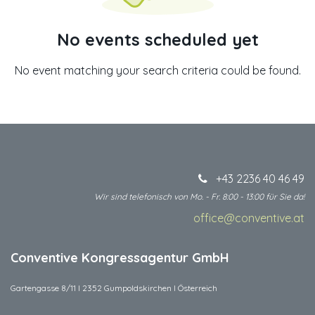
No events scheduled yet
No event matching your search criteria could be found.
+43 2236 40 46 49
Wir sind telefonisch von Mo. - Fr. 8:00 - 13:00 für Sie da!
office@conventive.at
​
Conventive Kongressagentur GmbH
Gartengasse 8/11 I 2352 Gumpoldskirchen I Österreich