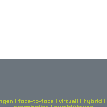
gen I face-to-face I virtuell I hybrid 
organisation I durchführung