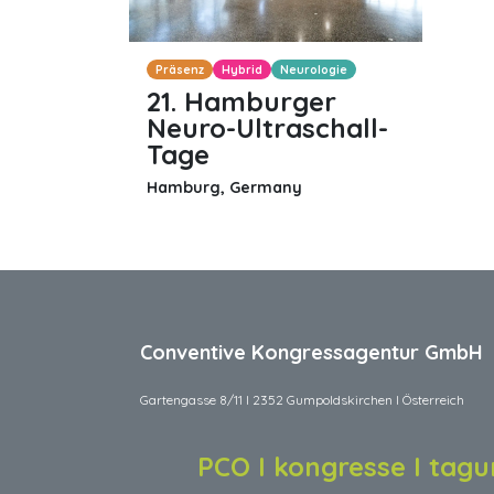
Präsenz
Hybrid
Neurologie
21. Hamburger
Neuro-Ultraschall-
Tage
Hamburg
,
Germany
Conventive Kongressagentur GmbH
Gartengasse 8/11 I 2352 Gumpoldskirchen I Österreich
PCO I kongresse I tagun