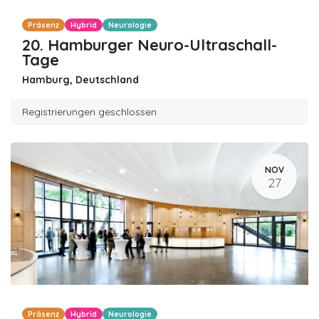
Präsenz
Hybrid
Neurologie
20. Hamburger Neuro-Ultraschall-
Tage
Hamburg
,
Deutschland
Registrierungen geschlossen
NOV
27
Präsenz
Hybrid
Neurologie