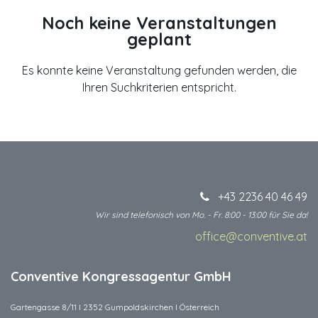
Noch keine Veranstaltungen
geplant
Es konnte keine Veranstaltung gefunden werden, die
Ihren Suchkriterien entspricht.
+43 2236 40 46 49
Wir sind telefonisch von Mo. - Fr. 8:00 - 13:00 für Sie da!
office@conventive.at
​
Conventive Kongressagentur GmbH
Gartengasse 8/11 I 2352 Gumpoldskirchen I Österreich