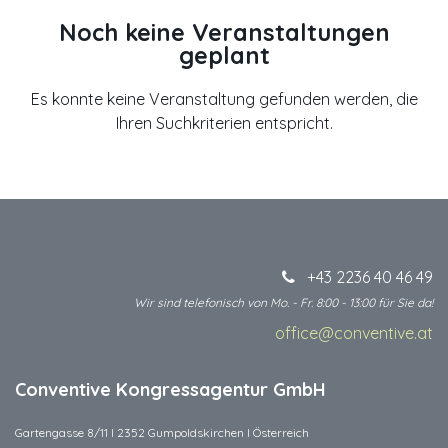
Noch keine Veranstaltungen
geplant
Es konnte keine Veranstaltung gefunden werden, die
Ihren Suchkriterien entspricht.
+43 2236 40 46 49
Wir sind telefonisch von Mo. - Fr. 8:00 - 13:00 für Sie da!
office@conventive.at
​
Conventive Kongressagentur GmbH
Gartengasse 8/11 I 2352 Gumpoldskirchen I Österreich