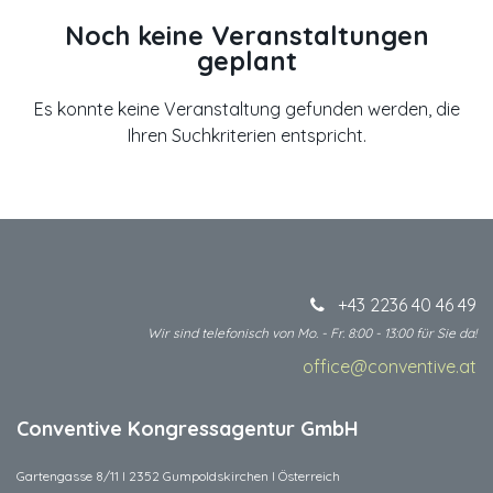
Noch keine Veranstaltungen
geplant
Es konnte keine Veranstaltung gefunden werden, die
Ihren Suchkriterien entspricht.
+43 2236 40 46 49
Wir sind telefonisch von Mo. - Fr. 8:00 - 13:00 für Sie da!
office@conventive.at
​
Conventive Kongressagentur GmbH
Gartengasse 8/11 I 2352 Gumpoldskirchen I Österreich