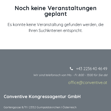
Noch keine Veranstaltungen
geplant
Es konnte keine Veranstaltung gefunden werden, die
Ihren Suchkriterien entspricht.
+43 2236 40 46 49
Wir sind telefonisch von Mo. - Fr. 8:00 - 13:00 für Sie da!
office@conventive.at
​
Conventive Kongressagentur GmbH
Gartengasse 8/11 I 2352 Gumpoldskirchen I Österreich