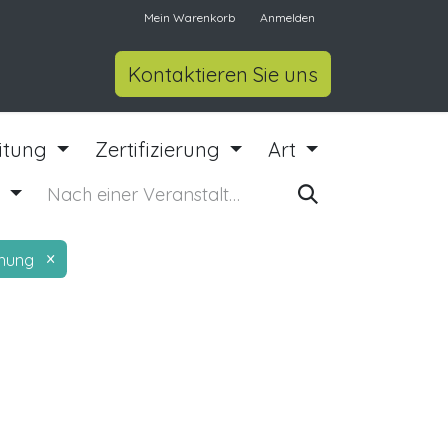
Mein Warenkorb
Anmelden
Kontaktieren Sie uns
eitung
Zertifizierung
Art
n
×
hung