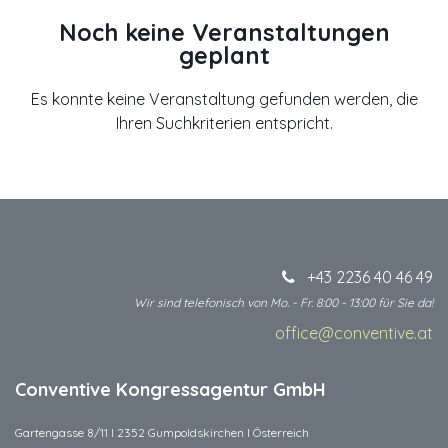
Noch keine Veranstaltungen
geplant
Es konnte keine Veranstaltung gefunden werden, die
Ihren Suchkriterien entspricht.
+43 2236 40 46 49
Wir sind telefonisch von Mo. - Fr. 8:00 - 13:00 für Sie da!
office@conventive.at
​
Conventive Kongressagentur GmbH
Gartengasse 8/11 I 2352 Gumpoldskirchen I Österreich