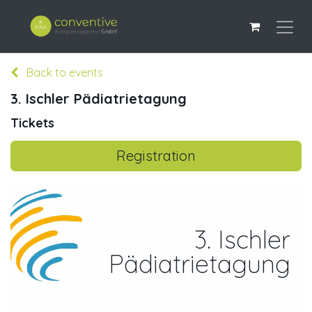
Back to events
3. Ischler Pädiatrietagung
Tickets
Registration
3. Ischler
Pädiatrietagung