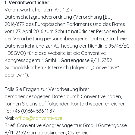
1. Verantwortlicher
Verantwortlicher gem Art 4 Z 7
Datenschutzgrundverordnung (Verordnung [EU]
2016/679 des Europäischen Parlaments und des Rates
vom 27. April 2016 zum Schutz natürlicher Personen bei
der Verarbeitung personenbezogener Daten, zum freien
Datenverkehr und zur Aufhebung der Richtlinie 95/46/EG
- DSGVO) für diese Website ist die Conventive
Kongressagentur GmbH, Gartengasse 8/11, 2352
Gumpoldskirchen, Österreich (folgend: „Conventive“
oder „wir“).
Falls Sie Fragen zur Verarbeitung Ihrer
personenbezogenen Daten durch Conventive haben,
können Sie uns auf folgenden Kontaktwegen erreichen:
Tel: +43 (0)664 536 11 37
Mail:
office@conventive.at
Brief: Conventive Kongressagentur GmbH Gartengasse
8/11, 2352 Gumpoldskirchen, Österreich