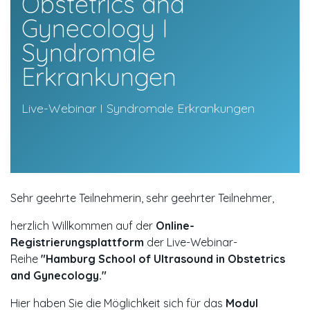
Obstetrics and
Gynecology I
Syndromale
Erkrankungen
Live-Webinar I Syndromale Erkrankungen
Sehr geehrte Teilnehmerin, sehr geehrter Teilnehmer,
herzlich Willkommen auf der
Online-
Registrierungsplattform
der Live-Webinar-
Reihe
"Hamburg School of Ultrasound in Obstetrics
and Gynecology."
Hier haben Sie die Möglichkeit sich für das
Modul