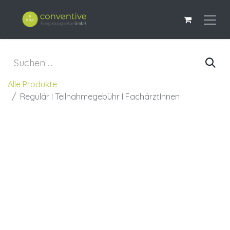
Alle Produkte
Regulär I Teilnahmegebühr I FachärztInnen